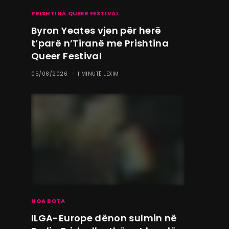
PRISHTINA QUEER FESTIVAL
Byron Yeates vjen për herë
t’parë n’Tiranë me Prishtina
Queer Festival
05/08/2026
1 MINUTË LEXIM
NGA BOTA
ILGA-Europe dënon sulmin në