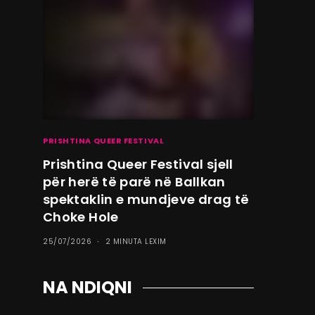
PRISHTINA QUEER FESTIVAL
Prishtina Queer Festival sjell
për herë të parë në Ballkan
spektaklin e mundjeve drag të
Choke Hole
25/07/2026
2 MINUTA LEXIM
NA NDIQNI