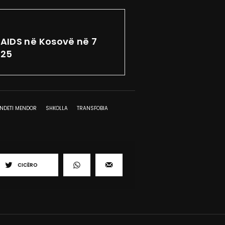
V/AIDS në Kosovë në 7
025
NDETI MENDOR
SHKOLLA
TRANSFOBIA
CICËRO