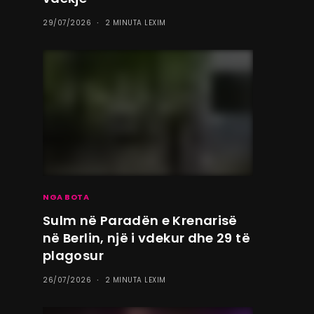
29/07/2026
2 MINUTA LEXIM
NGA BOTA
Sulm në Paradën e Krenarisë
në Berlin, një i vdekur dhe 29 të
plagosur
26/07/2026
2 MINUTA LEXIM