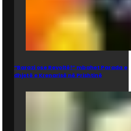
“Barazi ose Revoltë!” mbahet Parada e
dhjetë e Krenarisë në Prishtinë