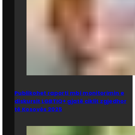
Publikohet raporti mbi monitorimin e
diskursit LGBTIQ+ gjatë ciklit zgjedhor
të Kosovës 2025