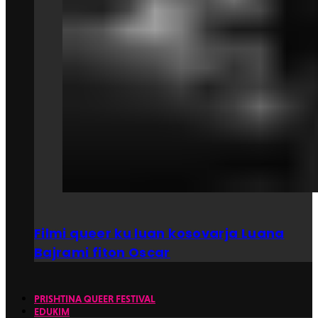
Filmi queer ku luan kosovarja Luana
Bajrami fiton Oscar
PRISHTINA QUEER FESTIVAL
EDUKIM