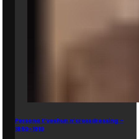
Persona t’veshun n’crossdressing –
1850-1910