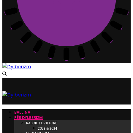
BALLINA
PËR DYLBERIZM
RAPORTET VJETORE
2023 & 2024