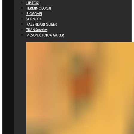
HISTORI
TERMINOLOGJI
BIOGRAFI
SHËNDET
KALENDARI QUEER
TRANSmetim
MËSONJËTORJA QUEER