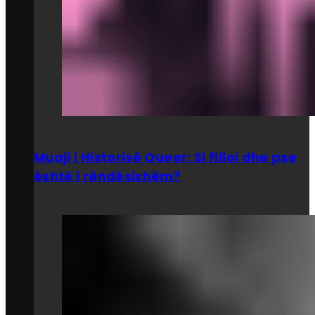
Muaji i Historisë Queer: Si filloi dhe pse
është i rëndësishëm?