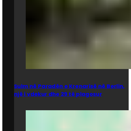
Sulm në Paradën e Krenarisë në Berlin,
një i vdekur dhe 29 të plagosur