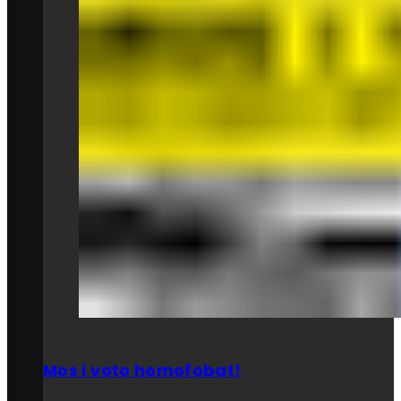
Mos i voto homofobat!