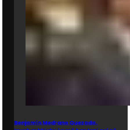
Benjamín Medrano Quezada,