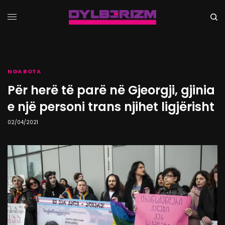
NGA BOTA
Për herë të parë në Gjeorgji, gjinia
e një personi trans njihet ligjërisht
02/04/2021