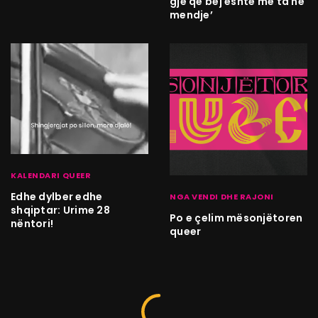
gjë që bëj është me ta në
mendje’
KALENDARI QUEER
Edhe dylber edhe
NGA VENDI DHE RAJONI
shqiptar: Urime 28
Po e çelim mësonjëtoren
nëntori!
queer