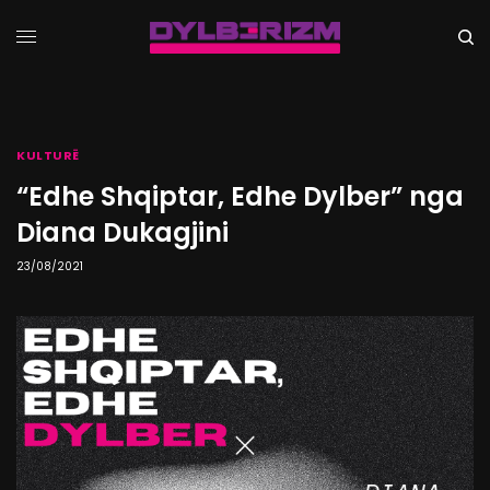
KULTURË
“Edhe Shqiptar, Edhe Dylber” nga
Diana Dukagjini
23/08/2021