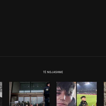
TË NGJASHME