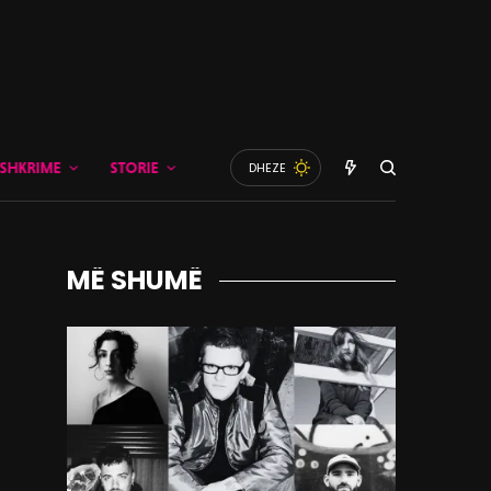
SHKRIME
STORIE
DHEZE
MË SHUMË