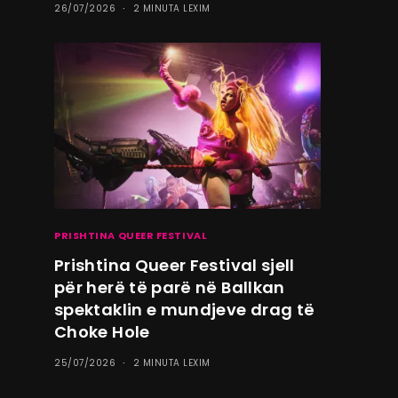
26/07/2026
2 MINUTA LEXIM
PRISHTINA QUEER FESTIVAL
Prishtina Queer Festival sjell
për herë të parë në Ballkan
spektaklin e mundjeve drag të
Choke Hole
25/07/2026
2 MINUTA LEXIM