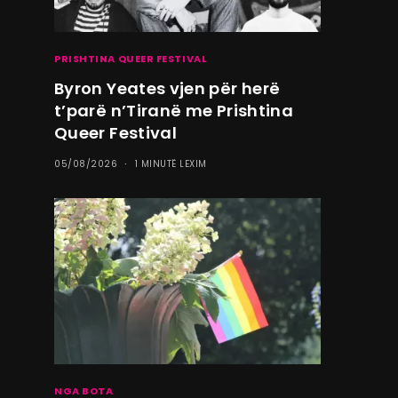
PRISHTINA QUEER FESTIVAL
Byron Yeates vjen për herë
t’parë n’Tiranë me Prishtina
Queer Festival
05/08/2026
1 MINUTË LEXIM
NGA BOTA