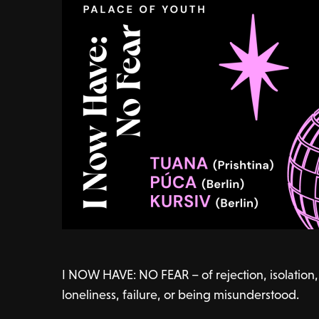
I NOW HAVE: NO FEAR – of rejection, isolation
loneliness, failure, or being misunderstood.