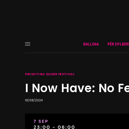
BALLINA
PËR DYLBER
PRISHTINA QUEER FESTIVAL
I Now Have: No F
19/08/2024