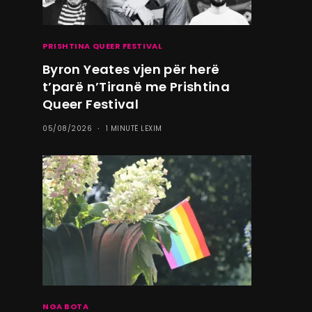
PRISHTINA QUEER FESTIVAL
Byron Yeates vjen për herë
t’parë n’Tiranë me Prishtina
Queer Festival
05/08/2026
1 MINUTË LEXIM
NGA BOTA