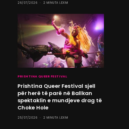
26/07/2026
2 MINUTA LEXIM
PRISHTINA QUEER FESTIVAL
Prishtina Queer Festival sjell
për herë të parë në Ballkan
spektaklin e mundjeve drag të
Choke Hole
25/07/2026
2 MINUTA LEXIM