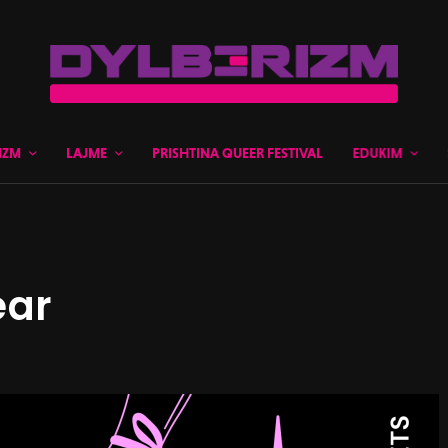
IZM
LAJME
PRISHTINA QUEER FESTIVAL
EDUKIM
ear