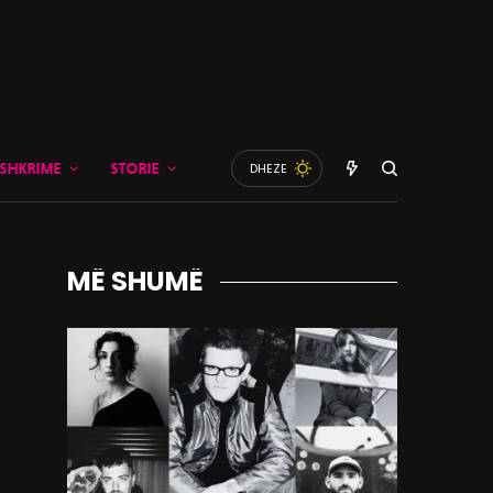
SHKRIME
STORIE
DHEZE
MË SHUMË