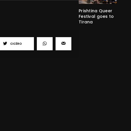
Prishtina Queer
Festival goes to
Tirana
CICËRO