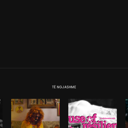
TË NGJASHME