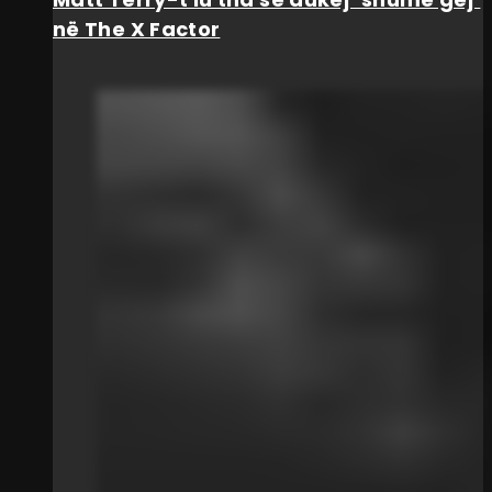
në The X Factor