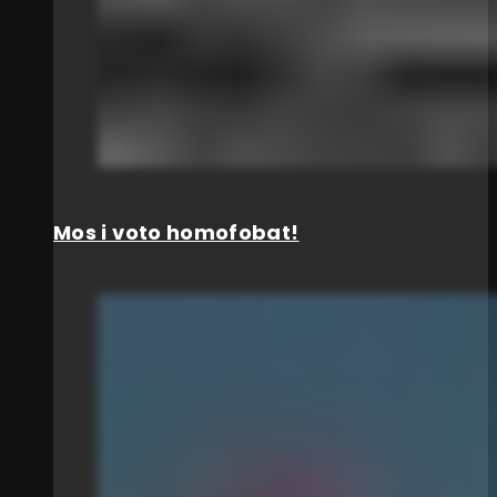
Mos i voto homofobat!