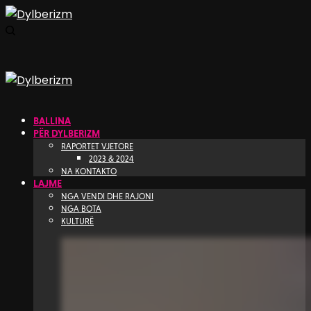
BALLINA
PËR DYLBERIZM
RAPORTET VJETORE
2023 & 2024
NA KONTAKTO
LAJME
NGA VENDI DHE RAJONI
NGA BOTA
KULTURË