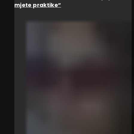
mjete praktike”