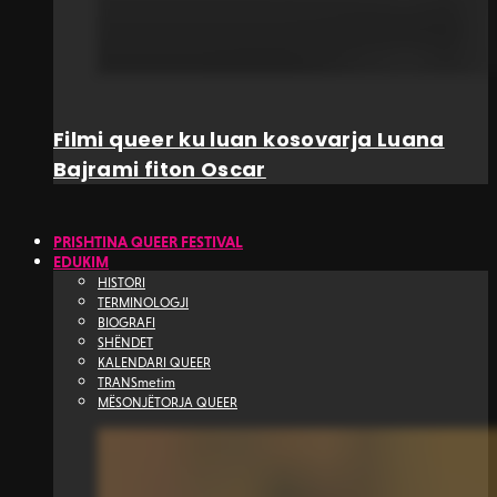
Filmi queer ku luan kosovarja Luana
Bajrami fiton Oscar
PRISHTINA QUEER FESTIVAL
EDUKIM
HISTORI
TERMINOLOGJI
BIOGRAFI
SHËNDET
KALENDARI QUEER
TRANSmetim
MËSONJËTORJA QUEER