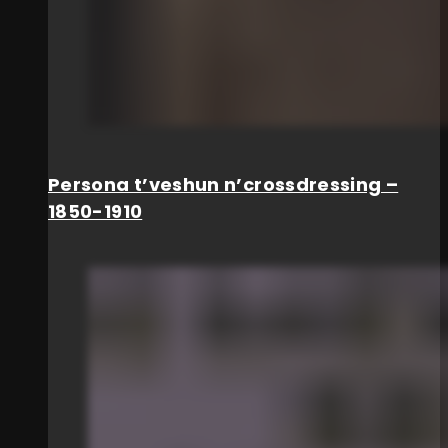
Persona t’veshun n’crossdressing –
1850-1910