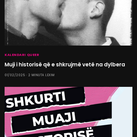
KALENDARI QUEER
Muji i historisë që e shkrujmë vetë na dylbera
01/02/2025
2 MINUTA LEXIM