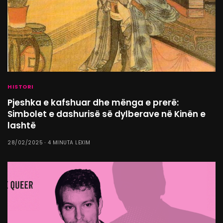
HISTORI
Pjeshka e kafshuar dhe mënga e prerë:
Simbolet e dashurisë së dylberave në Kinën e
lashtë
28/02/2025
4 MINUTA LEXIM