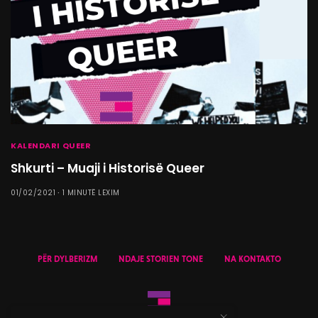
KALENDARI QUEER
Shkurti – Muaji i Historisë Queer
01/02/2021
1 MINUTË LEXIM
PËR DYLBERIZM
NDAJE STORIEN TONE
NA KONTAKTO