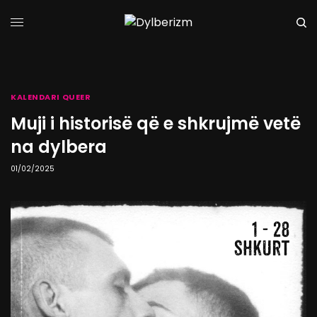
KALENDARI QUEER
Muji i historisë që e shkrujmë vetë
na dylbera
01/02/2025