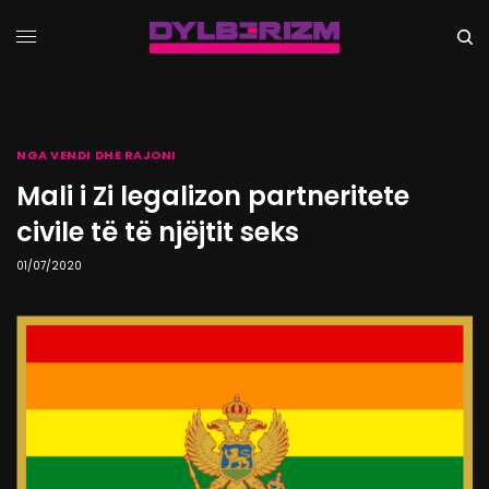
NGA VENDI DHE RAJONI
Mali i Zi legalizon partneritete
civile të të njëjtit seks
01/07/2020