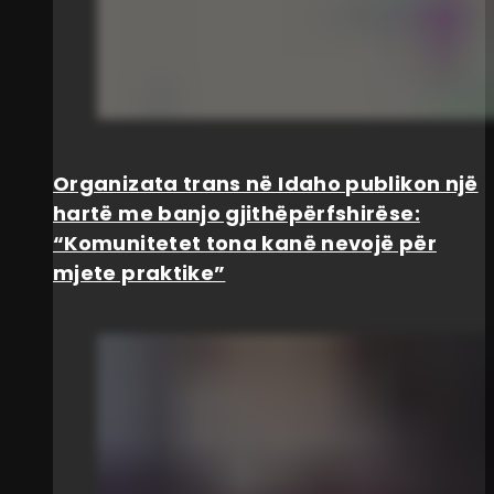
Organizata trans në Idaho publikon një
hartë me banjo gjithëpërfshirëse:
“Komunitetet tona kanë nevojë për
mjete praktike”