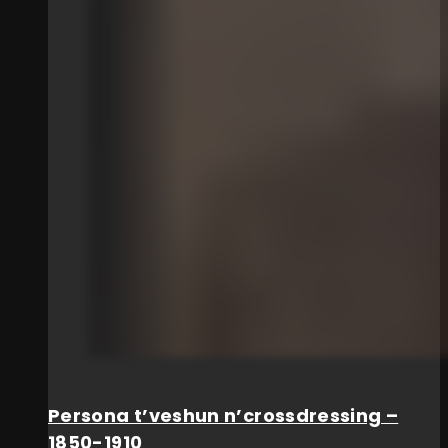
Persona t’veshun n’crossdressing –
1850-1910