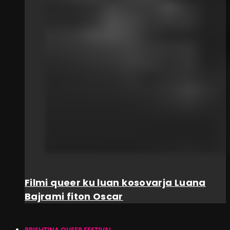
Filmi queer ku luan kosovarja Luana
Bajrami fiton Oscar