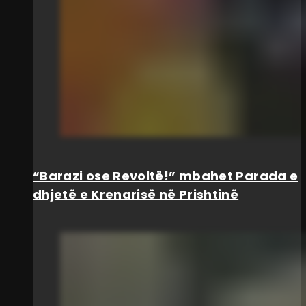
“Barazi ose Revoltë!” mbahet Parada e
dhjetë e Krenarisë në Prishtinë