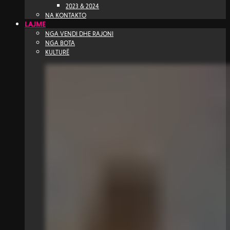
2023 & 2024
NA KONTAKTO
LAJME
NGA VENDI DHE RAJONI
NGA BOTA
KULTURË