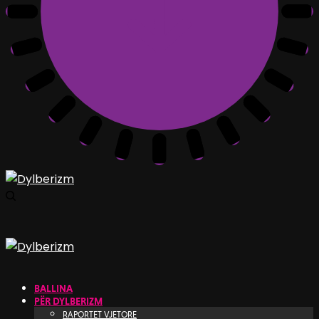
BALLINA
PËR DYLBERIZM
RAPORTET VJETORE