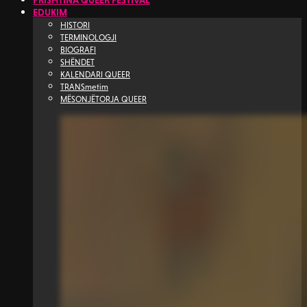
PRISHTINA QUEER FESTIVAL
EDUKIM
HISTORI
TERMINOLOGJI
BIOGRAFI
SHËNDET
KALENDARI QUEER
TRANSmetim
MËSONJËTORJA QUEER