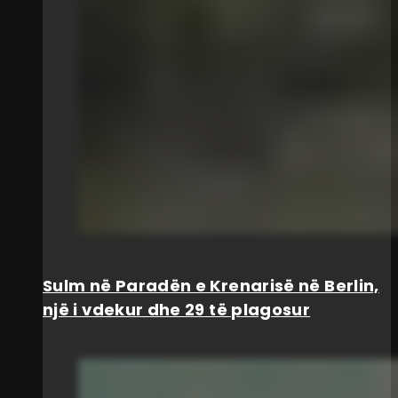
Sulm në Paradën e Krenarisë në Berlin,
një i vdekur dhe 29 të plagosur