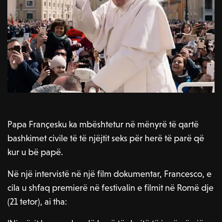
Papa Françesku ka mbështetur në mënyrë të qartë
bashkimet civile të të njëjtit seks për herë të parë që
kur u bë papë.
Në një intervistë në një film dokumentar, Francesco, e
cila u shfaq premierë në festivalin e filmit në Romë dje
(21 tetor), ai tha: