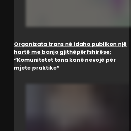
Organizata trans në Idaho publikon një
hartë me banjo gjithëpërfshirëse:
“Komunitetet tona kanë nevojë për
mjete praktike”