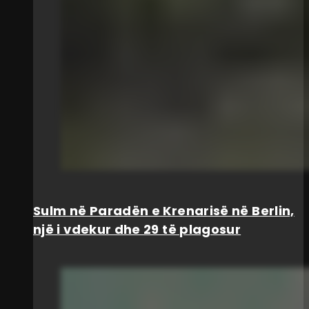
Sulm në Paradën e Krenarisë në Berlin,
një i vdekur dhe 29 të plagosur