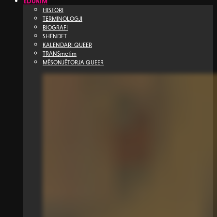
EDUKIM
HISTORI
TERMINOLOGJI
BIOGRAFI
SHËNDET
KALENDARI QUEER
TRANSmetim
MËSONJËTORJA QUEER