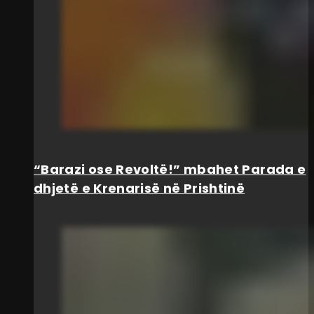
“Barazi ose Revoltë!” mbahet Parada e
dhjetë e Krenarisë në Prishtinë