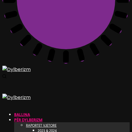
BALLINA
PËR DYLBERIZM
RAPORTET VJETORE
2023 & 2024