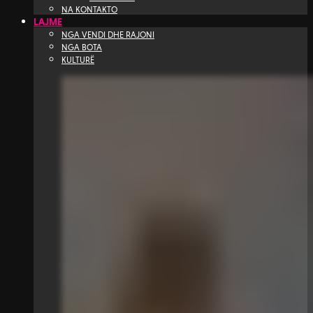
NA KONTAKTO
LAJME
NGA VENDI DHE RAJONI
NGA BOTA
KULTURË