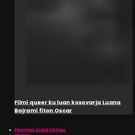
Filmi queer ku luan kosovarja Luana
Bajrami fiton Oscar
PRISHTINA QUEER FESTIVAL