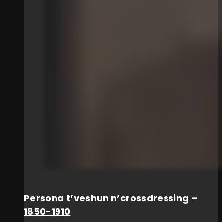
Persona t’veshun n’crossdressing –
1850-1910