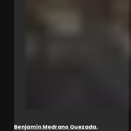
Benjamín Medrano Quezada,