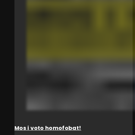
Mos i voto homofobat!