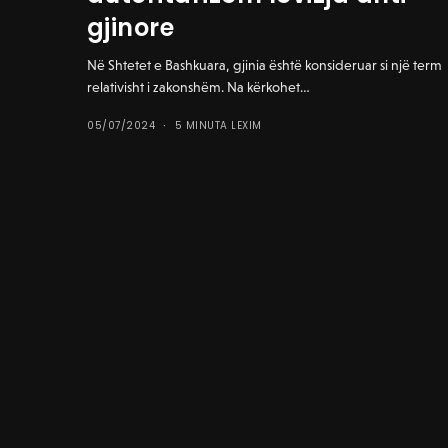
gjinore
Në Shtetet e Bashkuara, gjinia është konsideruar si një term
relativisht i zakonshëm. Na kërkohet…
05/07/2024
5 MINUTA LEXIM