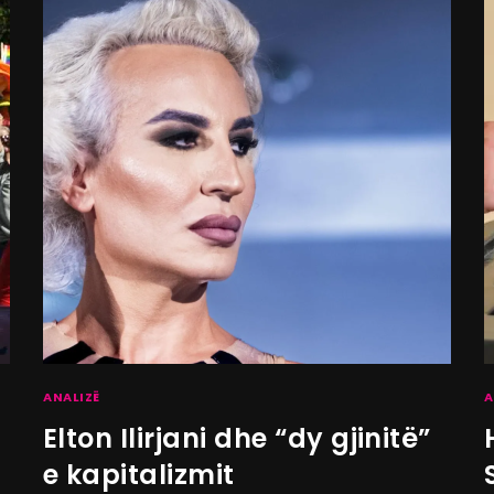
ANALIZË
A
Elton Ilirjani dhe “dy gjinitë”
e kapitalizmit