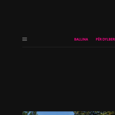
BALLINA
PËR DYLBER