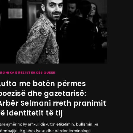
RONIKA E REZISTENCËS QUEER
Lufta me botën përmes
poezisë dhe gazetarisë:
Arbër Selmani rreth pranimit
të identitetit të tij
aralajmërim: Ky artikull diskuton etiketimin, bullizmin, ka
ërmbajtje të gjuhës fyese dhe përdor terminologji