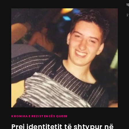
s
2
KRONIKA E REZISTENCËS QUEER
Prej identitetit të shtypur në