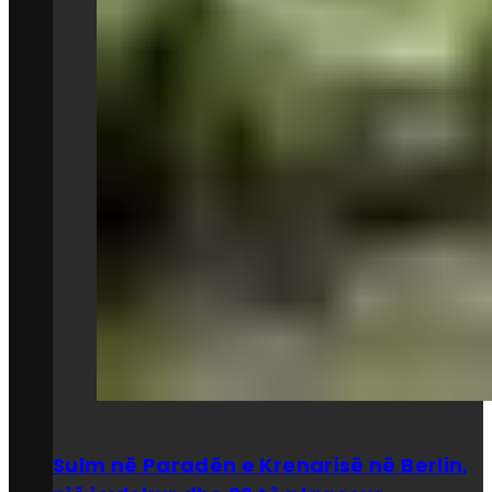
Sulm në Paradën e Krenarisë në Berlin,