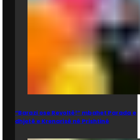
“Barazi ose Revoltë!” mbahet Parada e
dhjetë e Krenarisë në Prishtinë