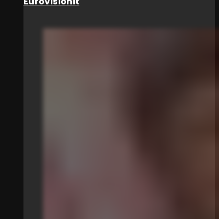
Eurovisionit