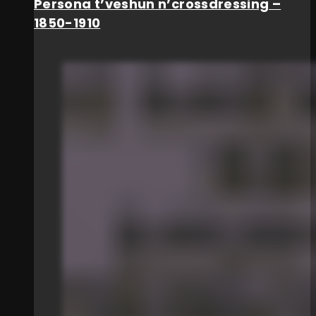
Persona t’veshun n’crossdressing –
1850-1910