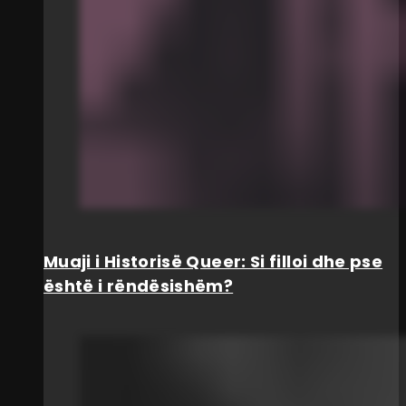
Muaji i Historisë Queer: Si filloi dhe pse
është i rëndësishëm?