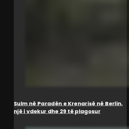
Sulm në Paradën e Krenarisë në Berlin,
një i vdekur dhe 29 të plagosur