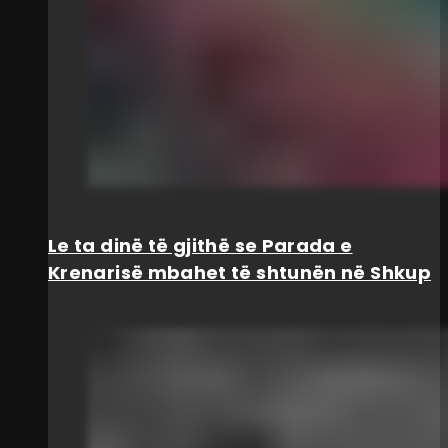
Le ta dinë të gjithë se Parada e
Krenarisë mbahet të shtunën në Shkup