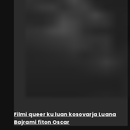
Filmi queer ku luan kosovarja Luana
Bajrami fiton Oscar