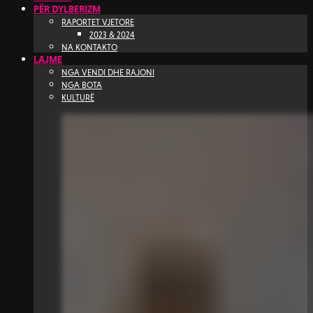
PËR DYLBERIZM
RAPORTET VJETORE
2023 & 2024
NA KONTAKTO
LAJME
NGA VENDI DHE RAJONI
NGA BOTA
KULTURË