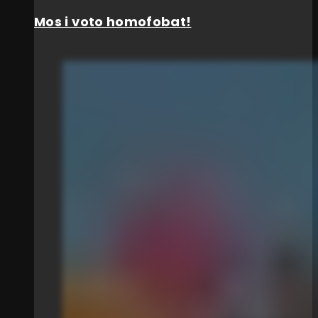
Mos i voto homofobat!