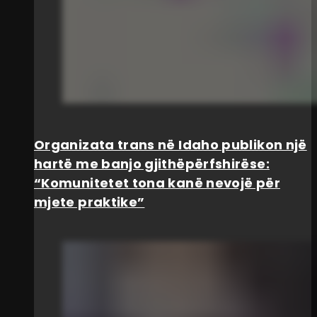
Organizata trans në Idaho publikon një
hartë me banjo gjithëpërfshirëse:
“Komunitetet tona kanë nevojë për
mjete praktike”