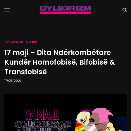
KALENDARI QUEER
17 maji – Dita Ndërkombëtare
Kundër Homofobisë, Bifobisë &
Transfobisë
17/05/2021