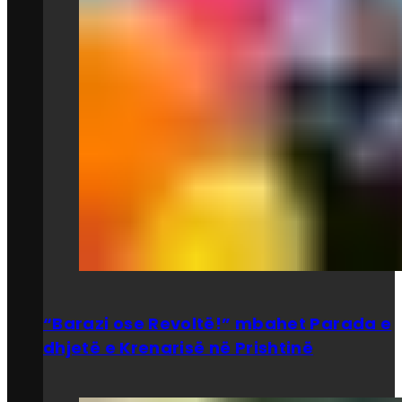
“Barazi ose Revoltë!” mbahet Parada e
dhjetë e Krenarisë në Prishtinë