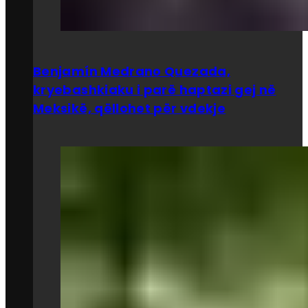
Benjamín Medrano Quezada,
kryebashkiaku i parë haptazi gej në
Meksikë, qëllohet për vdekje