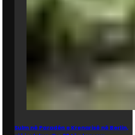
Sulm në Paradën e Krenarisë në Berlin,