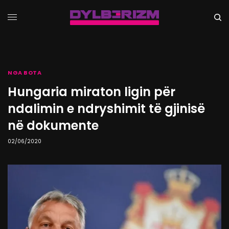
NGA BOTA
Hungaria miraton ligin për
ndalimin e ndryshimit të gjinisë
në dokumente
02/06/2020