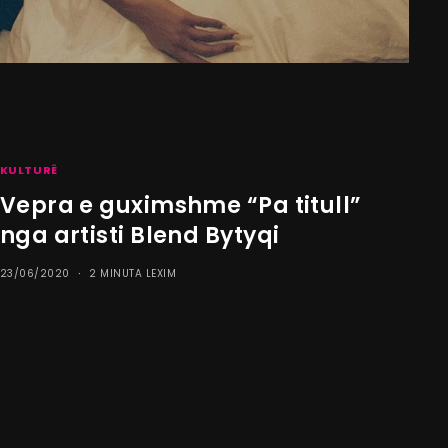
KULTURË
Vepra e guximshme “Pa titull”
nga artisti Blend Bytyqi
23/06/2020
2 MINUTA LEXIM