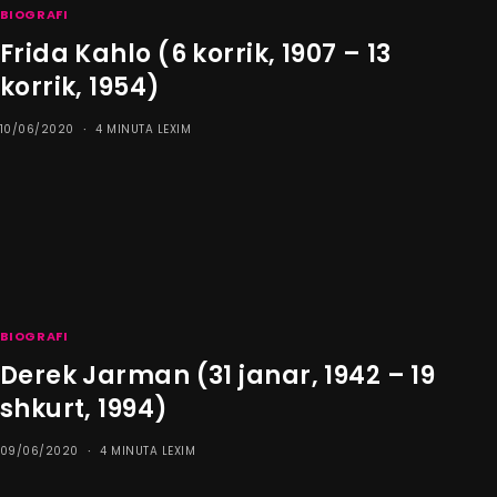
BIOGRAFI
Frida Kahlo (6 korrik, 1907 – 13
korrik, 1954)
10/06/2020
4 MINUTA LEXIM
BIOGRAFI
Derek Jarman (31 janar, 1942 – 19
shkurt, 1994)
09/06/2020
4 MINUTA LEXIM