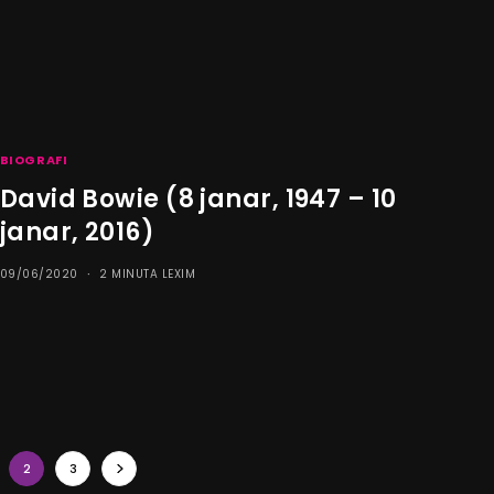
BIOGRAFI
David Bowie (8 janar, 1947 – 10
janar, 2016)
09/06/2020
2 MINUTA LEXIM
2
3