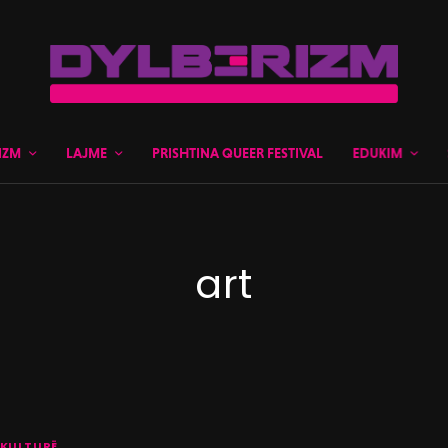
IZM
LAJME
PRISHTINA QUEER FESTIVAL
EDUKIM
art
KULTURË