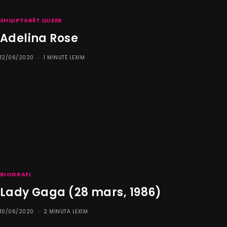
SHQIPTARËT QUEER
Adelina Rose
12/06/2020
1 MINUTË LEXIM
BIOGRAFI
Lady Gaga (28 mars, 1986)
10/06/2020
2 MINUTA LEXIM